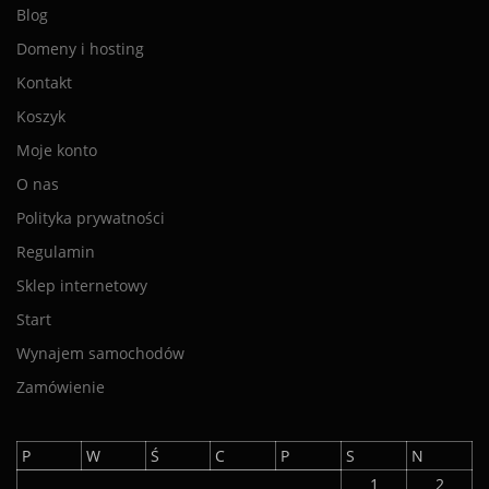
Blog
Domeny i hosting
Kontakt
Koszyk
Moje konto
O nas
Polityka prywatności
Regulamin
Sklep internetowy
Start
Wynajem samochodów
Zamówienie
P
W
Ś
C
P
S
N
1
2