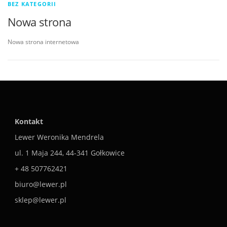
BEZ KATEGORII
Nowa strona
Nowa strona internetowa
Kontakt
Lewer Weronika Mendrela
ul. 1 Maja 244, 44-341 Gołkowice
+ 48 507762421
biuro@lewer.pl
sklep@lewer.pl