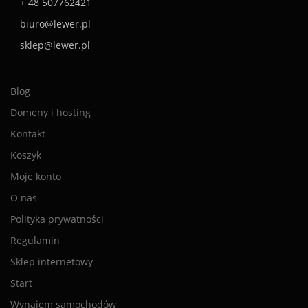
+ 48 507762421
biuro@lewer.pl
sklep@lewer.pl
Blog
Domeny i hosting
Kontakt
Koszyk
Moje konto
O nas
Polityka prywatności
Regulamin
Sklep internetowy
Start
Wynajem samochodów