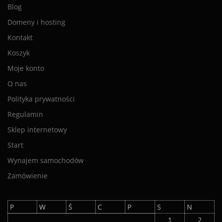
Blog
Domeny i hosting
Kontakt
Koszyk
Moje konto
O nas
Polityka prywatności
Regulamin
Sklep internetowy
Start
Wynajem samochodów
Zamówienie
P
W
Ś
C
P
S
N
1
2