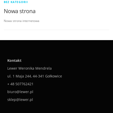
BEZ KATEGORII
Nowa strona
Nowa strona internetowa
Kontakt
Lewer Weronika Mendrela
ul. 1 Maja 244, 44-341 Gołkowice
+ 48 507762421
biuro@lewer.pl
sklep@lewer.pl