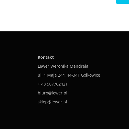
Kontakt
Lewer Weronika Mendrela
ul. 1 Maja 244, 44-341 Gołkowice
+ 48 507762421
biuro@lewer.pl
sklep@lewer.pl