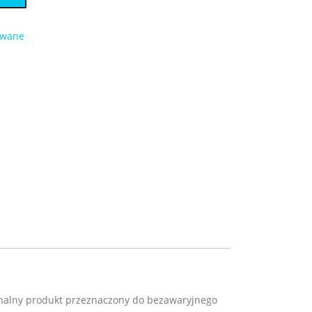
owane
jonalny produkt przeznaczony do bezawaryjnego