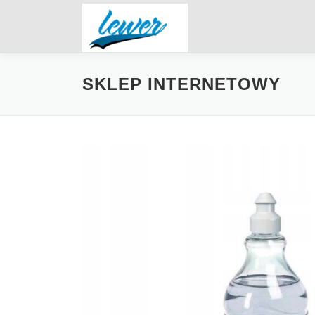
Przejdź
do
treści
SKLEP INTERNETOWY