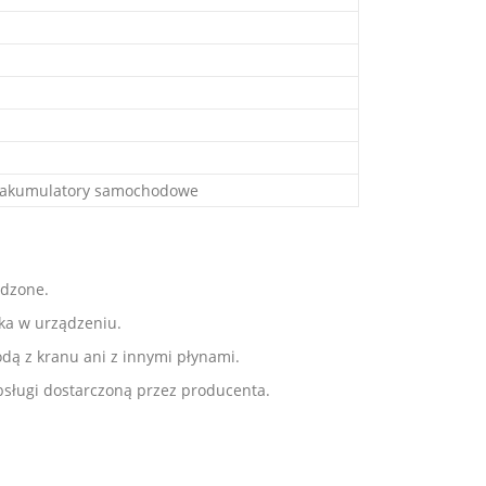
a, akumulatory samochodowe
udzone.
ka w urządzeniu.
dą z kranu ani z innymi płynami.
obsługi dostarczoną przez producenta.