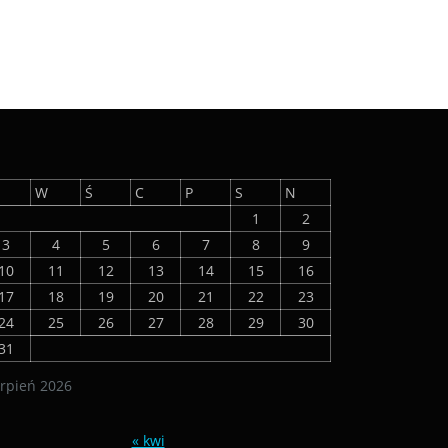
W
Ś
C
P
S
N
1
2
3
4
5
6
7
8
9
10
11
12
13
14
15
16
17
18
19
20
21
22
23
24
25
26
27
28
29
30
31
erpień 2026
« kwi