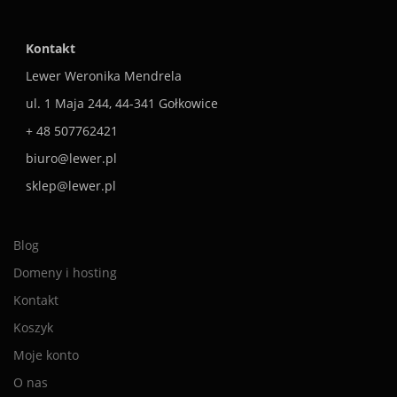
Kontakt
Lewer Weronika Mendrela
ul. 1 Maja 244, 44-341 Gołkowice
+ 48 507762421
biuro@lewer.pl
sklep@lewer.pl
Blog
Domeny i hosting
Kontakt
Koszyk
Moje konto
O nas