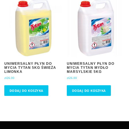
UNIWERSALNY PŁYN DO
UNIWERSALNY PŁYN DO
MYCIA TYTAN 5KG ŚWIEŻA
MYCIA TYTAN MYDŁO
LIMONKA
MARSYLSKIE 5KG
zł
26.00
zł
26.00
DODAJ DO KOSZYKA
DODAJ DO KOSZYKA