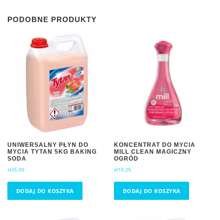
PODOBNE PRODUKTY
UNIWERSALNY PŁYN DO
KONCENTRAT DO MYCIA
MYCIA TYTAN 5KG BAKING
MILL CLEAN MAGICZNY
SODA
OGRÓD
zł
26.00
zł
10.25
DODAJ DO KOSZYKA
DODAJ DO KOSZYKA