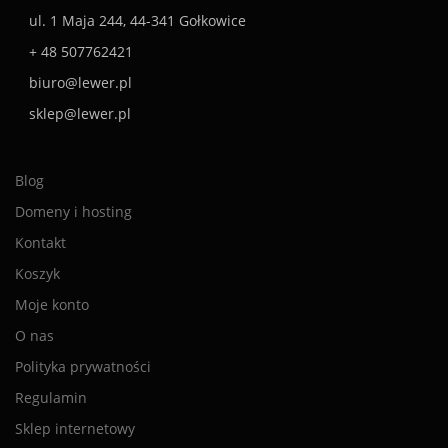
ul. 1 Maja 244, 44-341 Gołkowice
+ 48 507762421
biuro@lewer.pl
sklep@lewer.pl
Blog
Domeny i hosting
Kontakt
Koszyk
Moje konto
O nas
Polityka prywatności
Regulamin
Sklep internetowy