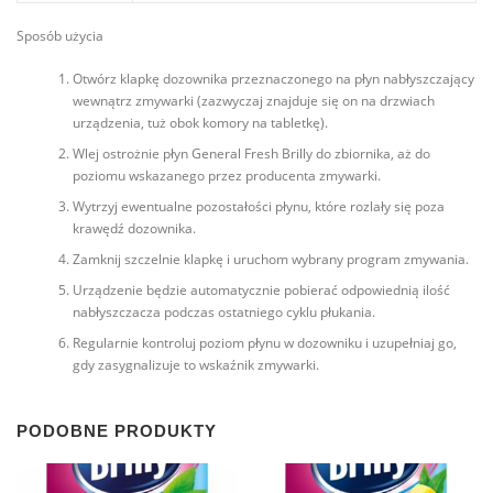
Sposób użycia
Otwórz klapkę dozownika przeznaczonego na płyn nabłyszczający
wewnątrz zmywarki (zazwyczaj znajduje się on na drzwiach
urządzenia, tuż obok komory na tabletkę).
Wlej ostrożnie płyn General Fresh Brilly do zbiornika, aż do
poziomu wskazanego przez producenta zmywarki.
Wytrzyj ewentualne pozostałości płynu, które rozlały się poza
krawędź dozownika.
Zamknij szczelnie klapkę i uruchom wybrany program zmywania.
Urządzenie będzie automatycznie pobierać odpowiednią ilość
nabłyszczacza podczas ostatniego cyklu płukania.
Regularnie kontroluj poziom płynu w dozowniku i uzupełniaj go,
gdy zasygnalizuje to wskaźnik zmywarki.
PODOBNE PRODUKTY