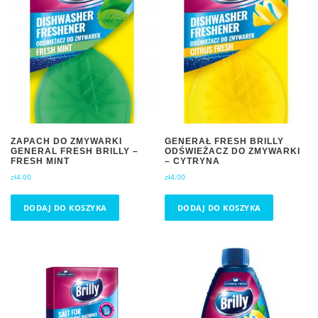
ZAPACH DO ZMYWARKI
GENERAŁ FRESH BRILLY
GENERAL FRESH BRILLY –
ODŚWIEŻACZ DO ZMYWARKI
FRESH MINT
– CYTRYNA
zł
4.00
zł
4.00
DODAJ DO KOSZYKA
DODAJ DO KOSZYKA